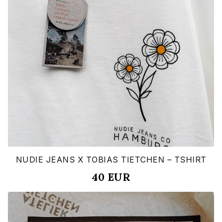
NUDIE JEANS X TOBIAS TIETCHEN – TSHIRT
40
EUR