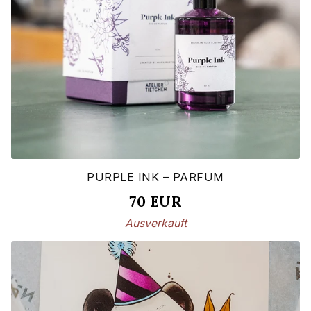
PURPLE INK – PARFUM
70
EUR
Ausverkauft