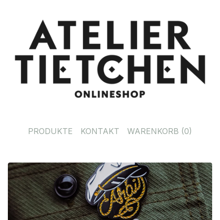
PRODUKTE
KONTAKT
WARENKORB (
0
)